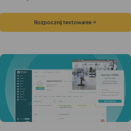
Rozpocznij testowanie