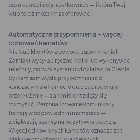
oczekują dzisiejsi użytkownicy — i którą Twój
klub teraz może im zaoferować.
Automatyczne przypomnienia = więcej
odnowień karnetów
Nie trać klientów z powodu zapomnienia!
Zamiast wysyłać ręczne maile lub wykonywać
telefony, pozwól systemowi działać za Ciebie.
System sam wyśle przypomnienie o
kończącym się karnecie oraz zaproponuje
przedłużenie — zanim klient zdąży się
rozmyślić. Personalizowane komunikaty
trafiają w odpowiednim momencie —
zwiększają szansę na pozytywną decyzję.
Więcej odnowionych karnetów oznacza zaś
większe przychody i lojalniejszych