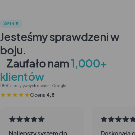
OPINIE
Jesteśmy sprawdzeni w
boju.
Zaufało nam
1,000+
klientów
1 800+ pozytywnych opinii na Google
Ocena
4,8
Najlepszy system do
Doskonała 