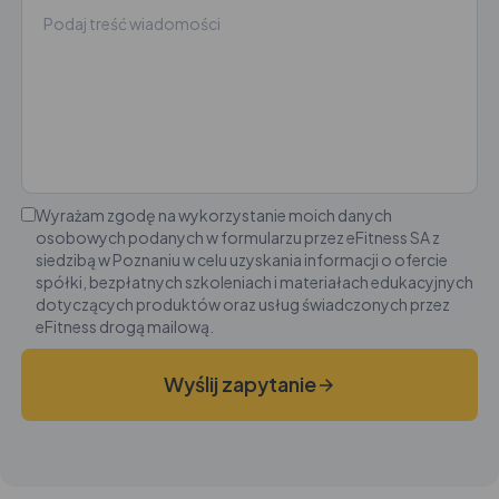
Wyrażam zgodę na wykorzystanie moich danych
osobowych podanych w formularzu przez eFitness SA z
siedzibą w Poznaniu w celu uzyskania informacji o ofercie
spółki, bezpłatnych szkoleniach i materiałach edukacyjnych
dotyczących produktów oraz usług świadczonych przez
eFitness drogą mailową.
Wyślij zapytanie