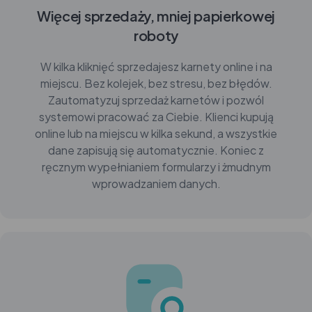
Więcej sprzedaży, mniej papierkowej
roboty
W kilka kliknięć sprzedajesz karnety online i na
miejscu. Bez kolejek, bez stresu, bez błędów.
Zautomatyzuj sprzedaż karnetów i pozwól
systemowi pracować za Ciebie. Klienci kupują
online lub na miejscu w kilka sekund, a wszystkie
dane zapisują się automatycznie. Koniec z
ręcznym wypełnianiem formularzy i żmudnym
wprowadzaniem danych.