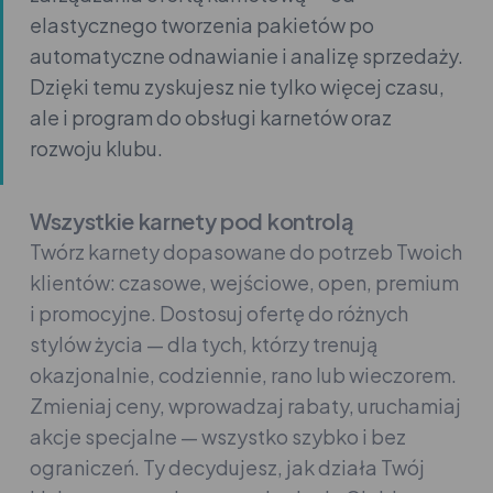
elastycznego tworzenia pakietów po
automatyczne odnawianie i analizę sprzedaży.
Dzięki temu zyskujesz nie tylko więcej czasu,
ale i program do obsługi karnetów oraz
rozwoju klubu.
Wszystkie karnety pod kontrolą
Twórz karnety dopasowane do potrzeb Twoich
klientów: czasowe, wejściowe, open, premium
i promocyjne. Dostosuj ofertę do różnych
stylów życia — dla tych, którzy trenują
okazjonalnie, codziennie, rano lub wieczorem.
Zmieniaj ceny, wprowadzaj rabaty, uruchamiaj
akcje specjalne — wszystko szybko i bez
ograniczeń. Ty decydujesz, jak działa Twój