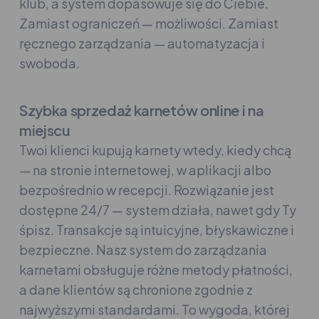
klub, a system dopasowuje się do Ciebie.
Zamiast ograniczeń — możliwości. Zamiast
ręcznego zarządzania — automatyzacja i
swoboda.
Szybka sprzedaż karnetów online i na
miejscu
Twoi klienci kupują karnety wtedy, kiedy chcą
— na stronie internetowej, w aplikacji albo
bezpośrednio w recepcji. Rozwiązanie jest
dostępne 24/7 — system działa, nawet gdy Ty
śpisz. Transakcje są intuicyjne, błyskawiczne i
bezpieczne. Nasz system do zarządzania
karnetami obsługuje różne metody płatności,
a dane klientów są chronione zgodnie z
najwyższymi standardami. To wygoda, której