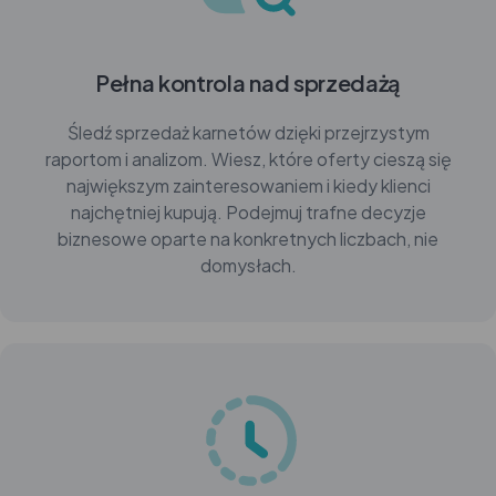
Pełna kontrola nad sprzedażą
Śledź sprzedaż karnetów dzięki przejrzystym
raportom i analizom. Wiesz, które oferty cieszą się
największym zainteresowaniem i kiedy klienci
najchętniej kupują. Podejmuj trafne decyzje
biznesowe oparte na konkretnych liczbach, nie
domysłach.