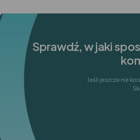
Sprawdź, w jaki spo
kon
Jeśli jeszcze nie ko
Sk