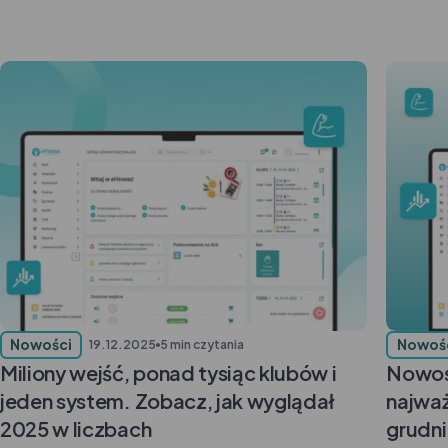
Nowości
Nowoś
19.12.2025
5 min czytania
Miliony wejść, ponad tysiąc klubów i
Nowośc
jeden system. Zobacz, jak wyglądał
najważ
2025 w liczbach
grudn