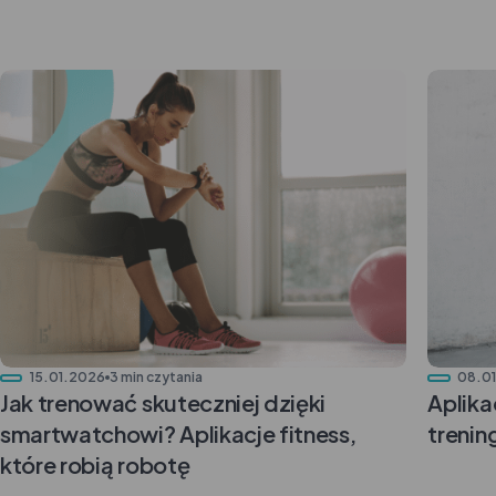
15.01.2026
3 min czytania
08.0
Jak trenować skuteczniej dzięki
Aplika
smartwatchowi? Aplikacje fitness,
trenin
które robią robotę