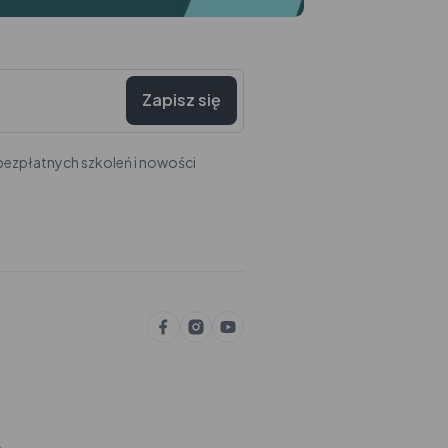
Zapisz się
ezpłatnych szkoleń i nowości
e