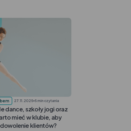
ubem
27.11.2025
5 min czytania
e dance, szkoły jogi oraz
arto mieć w klubie, aby
dowolenie klientów?