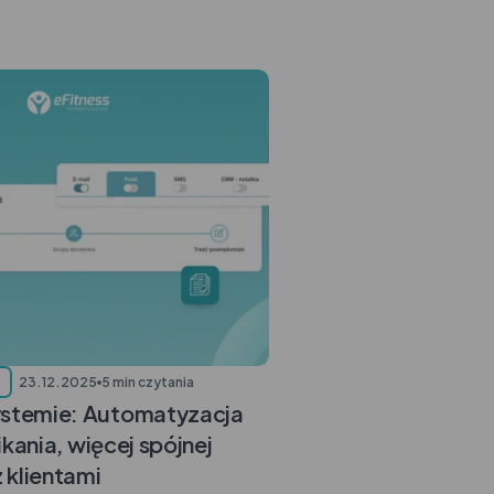
a
23.12.2025
5 min czytania
stemie: Automatyzacja
ikania, więcej spójnej
 klientami