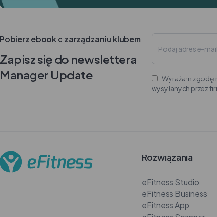
Pobierz ebook o zarządzaniu klubem
Zapisz się do newslettera
Manager Update
Wyrażam zgodę n
wysyłanych przez fi
Rozwiązania
eFitness Studio
eFitness Business
eFitness App
eFitness Scanner