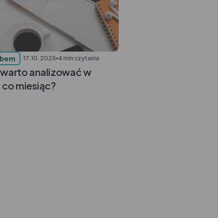
ubem
17.10.2025
4 min czytania
y warto analizować w
s co miesiąc?