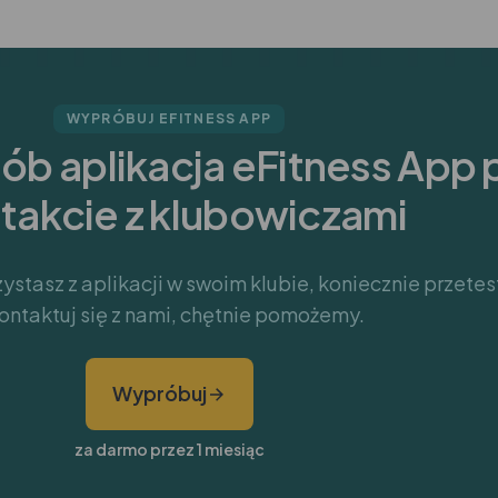
WYPRÓBUJ EFITNESS APP
sób aplikacja eFitness App
takcie z klubowiczami
rzystasz z aplikacji w swoim klubie, koniecznie przetes
ontaktuj się z nami, chętnie pomożemy.
Wypróbuj
za darmo przez 1 miesiąc