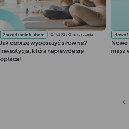
Zarządzanie klubem
Nowoś
12.11.2025
2 min czytania
Jak dobrze wyposażyć siłownię?
Nowe p
Inwestycja, która naprawdę się
masz 
opłaca!